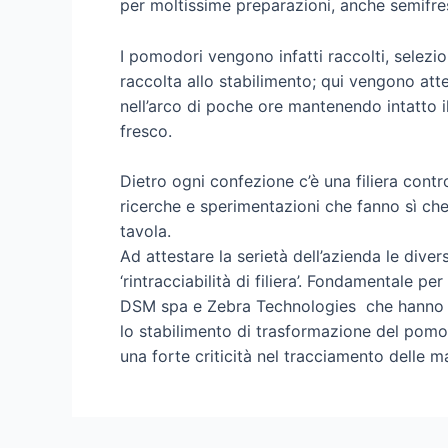
per moltissime preparazioni, anche semifre
I pomodori vengono infatti raccolti, selezi
raccolta allo stabilimento; qui vengono att
nell’arco di poche ore mantenendo intatto il 
fresco.
Dietro ogni confezione c’è una filiera contr
ricerche e sperimentazioni che fanno sì che 
tavola.
Ad attestare la serietà dell’azienda le divers
‘rintracciabilità di filiera’. Fondamentale p
DSM spa e Zebra Technologies che hanno c
lo stabilimento di trasformazione del pomo
una forte criticità nel tracciamento delle m