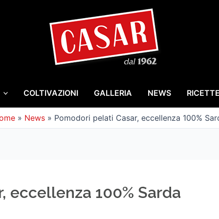
COLTIVAZIONI
GALLERIA
NEWS
RICETT
ome
»
News
»
Pomodori pelati Casar, eccellenza 100% Sar
r, eccellenza 100% Sarda