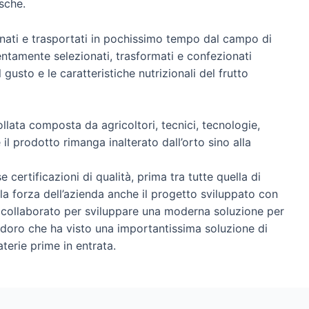
sche.
onati e trasportati in pochissimo tempo dal campo di
entamente selezionati, trasformati e confezionati
gusto e le caratteristiche nutrizionali del frutto
ollata composta da agricoltori, tecnici, tecnologie,
il prodotto rimanga inalterato dall’orto sino alla
e certificazioni di qualità, prima tra tutte quella di
er la forza dell’azienda anche il progetto sviluppato con
ollaborato per sviluppare una moderna soluzione per
doro che ha visto una importantissima soluzione di
aterie prime in entrata.