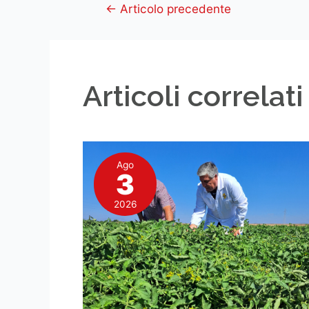
←
Articolo precedente
Articoli correlati
Ago
3
2026
3
Agosto
2026