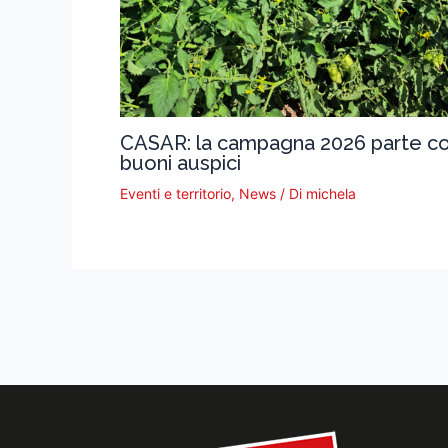
CASAR: la campagna 2026 parte c
buoni auspici
Eventi e territorio
,
News
/ Di
michela