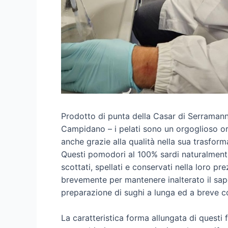
Prodotto di punta della Casar di Serramann
Campidano – i pelati sono un orgoglioso o
anche grazie alla qualità nella sua trasfor
Questi pomodori al 100% sardi naturalmente
scottati, spellati e conservati nella loro pr
brevemente per mantenere inalterato il sapo
preparazione di sughi a lunga ed a breve c
La caratteristica forma allungata di questi fr