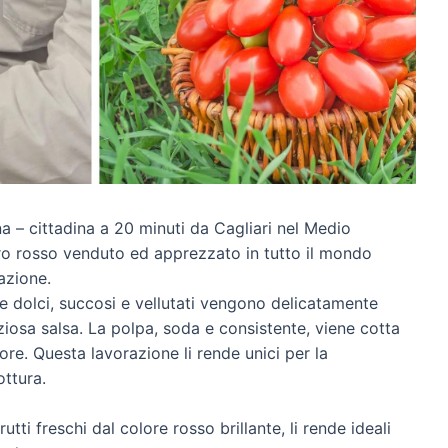
a – cittadina a 20 minuti da Cagliari nel Medio
ro rosso venduto ed apprezzato in tutto il mondo
mazione.
 dolci, succosi e vellutati vengono delicatamente
eziosa salsa. La polpa, soda e consistente, viene cotta
re. Questa lavorazione li rende unici per la
ottura.
utti freschi dal colore rosso brillante, li rende ideali