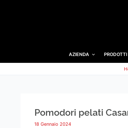
AZIENDA
PRODOTTI
H
Pomodori pelati Casa
18 Gennaio 2024