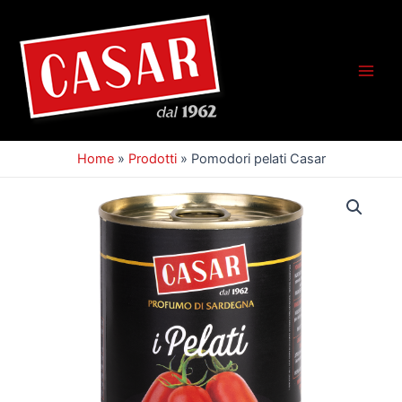
Home
»
Prodotti
»
Pomodori pelati Casar