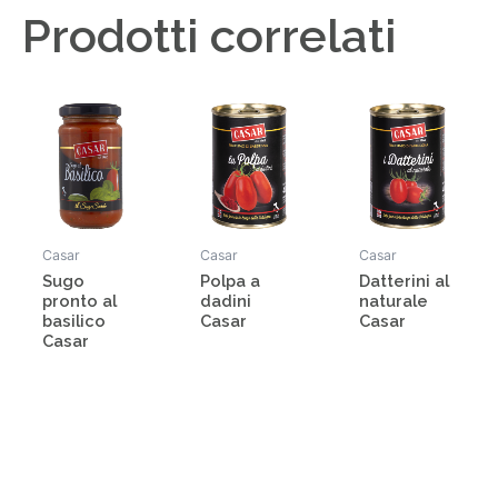
Prodotti correlati
Casar
Casar
Casar
Sugo
Polpa a
Datterini al
pronto al
dadini
naturale
basilico
Casar
Casar
Casar