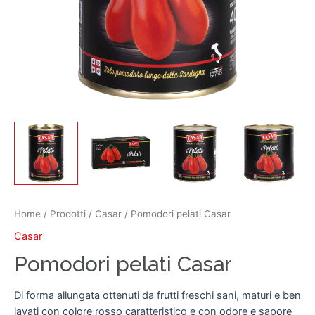
Home
/
Prodotti
/
Casar
/ Pomodori pelati Casar
Casar
Pomodori pelati Casar
Di forma allungata ottenuti da frutti freschi sani, maturi e ben
lavati con colore rosso caratteristico e con odore e sapore